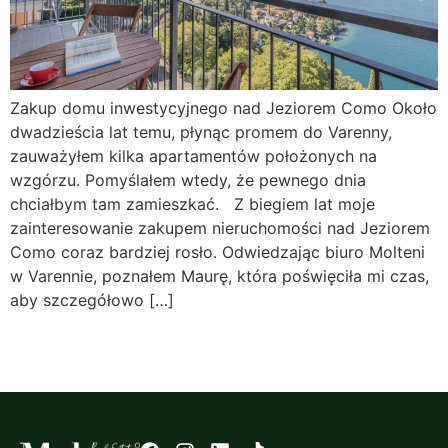
Zakup domu inwestycyjnego nad Jeziorem Como Około
dwadzieścia lat temu, płynąc promem do Varenny,
zauważyłem kilka apartamentów położonych na
wzgórzu. Pomyślałem wtedy, że pewnego dnia
chciałbym tam zamieszkać. Z biegiem lat moje
zainteresowanie zakupem nieruchomości nad Jeziorem
Como coraz bardziej rosło. Odwiedzając biuro Molteni
w Varennie, poznałem Maurę, która poświęciła mi czas,
aby szczegółowo […]