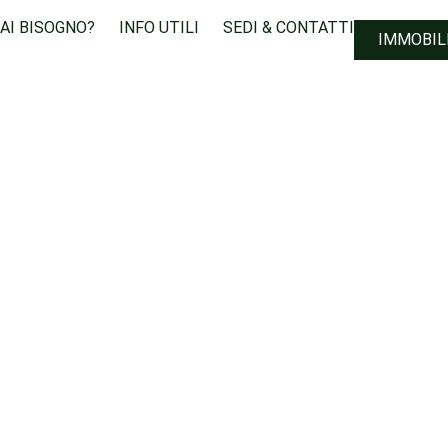
HAI BISOGNO?
INFO UTILI
SEDI & CONTATTI
IMMOBIL