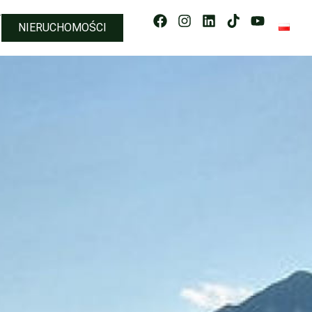
T
NIERUCHOMOŚCI