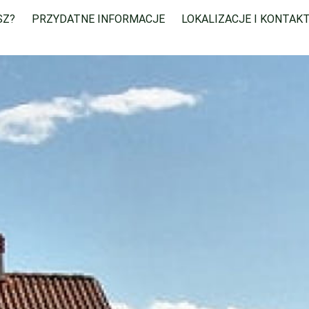
SZ?
PRZYDATNE INFORMACJE
LOKALIZACJE I KONTAK